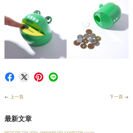
←
上一頁
下一頁
→
最新文章
MEDICOM TOY 30th ANNIVERSARY EXHIBITION recap