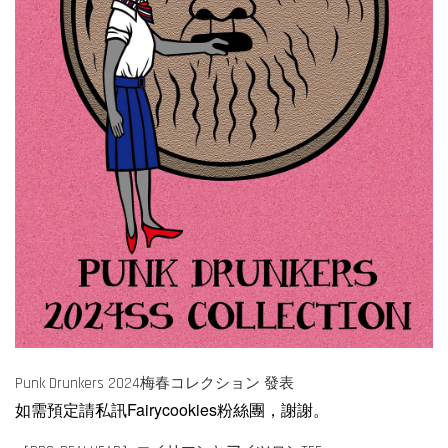
Punk Drunkers 2024梅春コレクション 發表
如需預定請私訊Fairycookies粉絲團，謝謝。