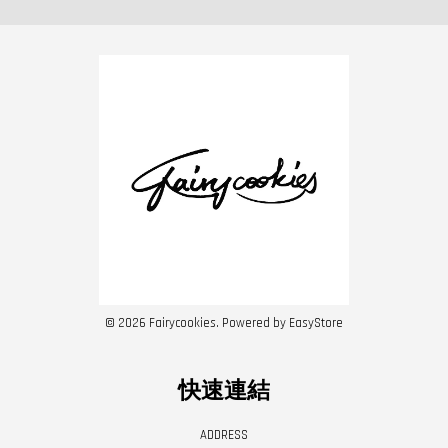
© 2026 Fairycookies. Powered by
EasyStore
快速連結
ADDRESS