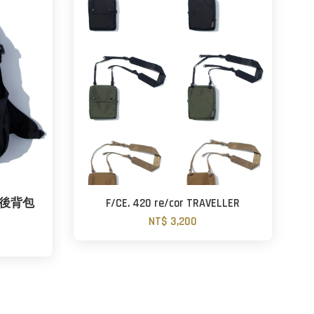
ack 後背包
F/CE. 420 re/cor TRAVELLER
NT$ 3,200