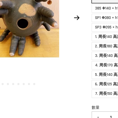
385 Φ140 ×
SP1 Φ080 ×
SP3 Φ095 ×
1. 周長140 
2. 周長180 
3. 周長140 
4. 周長170 
5. 周長140 
6. 周長125 
7. 周長150 
數量
-