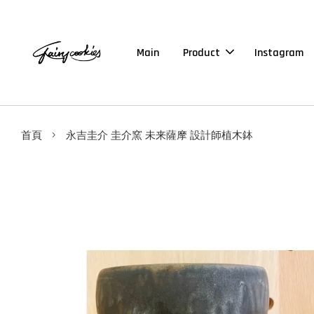
Main
Product
Instagram
›
首頁
永吉圭介 圭介窯 未来薩摩 設計師植木鉢