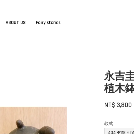
ABOUT US
Fairy stories
永吉圭
植木
NT$ 3,800
款式
434 Φ118 ×