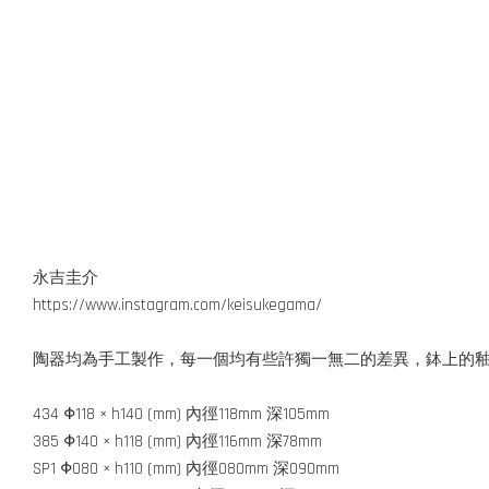
永吉圭介
https://www.instagram.com/keisukegama/
陶器均為手工製作，每一個均有些許獨一無二的差異，鉢上的釉
434 Φ118 × h140 (mm) 內徑118mm 深105mm
385 Φ140 × h118 (mm) 內徑116mm 深78mm
SP1 Φ080 × h110 (mm) 內徑080mm 深090mm