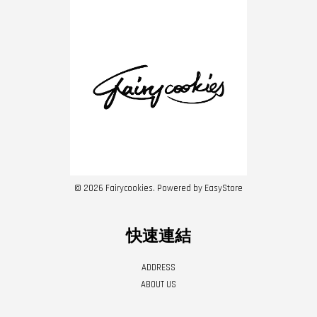
© 2026 Fairycookies. Powered by
EasyStore
快速連結
ADDRESS
ABOUT US