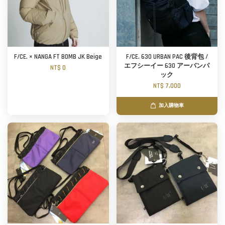
F/CE. × NANGA FT BOMB JK Beige
F/CE. 630 URBAN PAC 後背包 /
エフシーイー 630 アーバンパ
NT$ 0
ック
NT$ 7,000
加入購物車