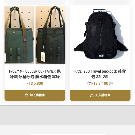
F/CE.® MF COOLER CONTAINER 保
F/CE. 950 Travel backpack 後背
冷箱 冰桶冰包 防水箱包 軍綠
包 33L 28L
NT$ 5,800
從
NT$ 6,400
起
加入購物車
加入購物車