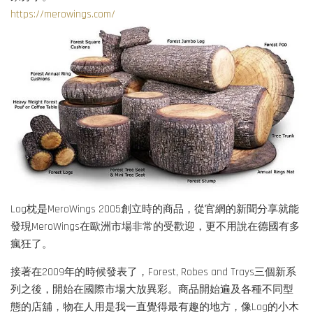
https://merowings.com/
Log枕是MeroWings 2005創立時的商品，從官網的新聞分享就能
發現MeroWings在歐洲市場非常的受歡迎，更不用說在德國有多
瘋狂了。
接著在2009年的時候發表了，Forest, Robes and Trays三個新系
列之後，開始在國際市場大放異彩。商品開始遍及各種不同型
態的店舖，物在人用是我一直覺得最有趣的地方，像Log的小木