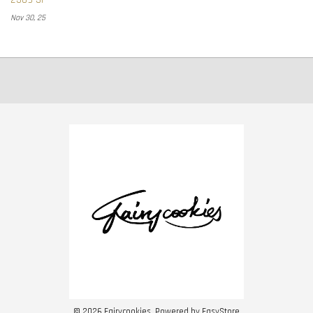
Nov 30, 25
© 2026 Fairycookies. Powered by
EasyStore