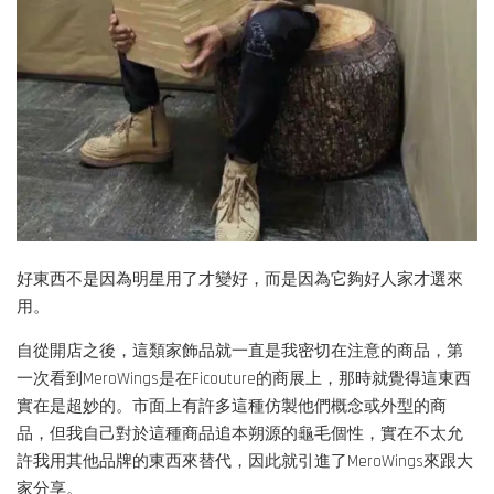
好東西不是因為明星用了才變好，而是因為它夠好人家才選來
用。
自從開店之後，這類家飾品就一直是我密切在注意的商品，第
一次看到MeroWings是在Ficouture的商展上，那時就覺得這東西
實在是超妙的。市面上有許多這種仿製他們概念或外型的商
品，但我自己對於這種商品追本朔源的龜毛個性，實在不太允
許我用其他品牌的東西來替代，因此就引進了MeroWings來跟大
家分享。