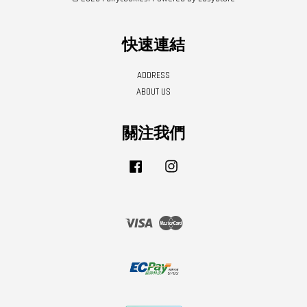
快速連結
ADDRESS
ABOUT US
關注我們
Facebook
Instagram
Visa
Master