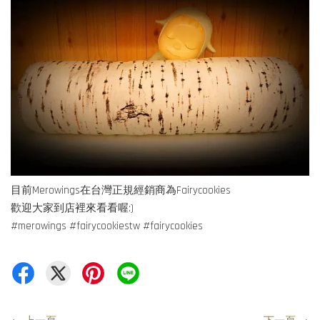
目前Merowings在台灣正規經銷商為Fairycookies
歡迎大家到店裡來看看喔:)
#merowings #fairycookiestw #fairycookies