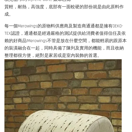
質輕，耐熱，高強度，底部有一面較硬的部份就是由此原料作
成。
每一個Merowings的原物料供應商及製造商通通都是擁有OEKO-
TEX認證，通通都是經過嚴格的測試提供給消費者值得信任及依
賴的好商品!Merowings不管是放在什麼空間，都能輕易的跟原本
的裝潢融合在一起，同時具備了陳列及實用的機能，而且收納
整理都很方便，絕對是家居或是室內裝飾的首選。