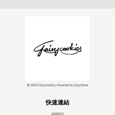
© 2026 Fairycookies. Powered by
EasyStore
快速連結
ADDRESS