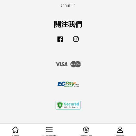
ABOUT US
關注我們
Facebook
Instagram
Visa
Master