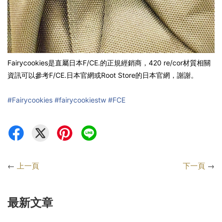
Fairycookies是直屬日本F/CE.的正規經銷商，420 re/cor材質相關
資訊可以參考F/CE.日本官網或Root Store的日本官網，謝謝。
#Fairycookies
#fairycookiestw
#FCE
←
上一頁
下一頁
→
最新文章