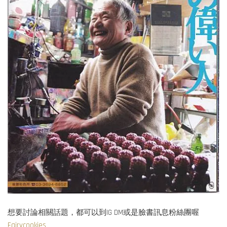
想要討論相關話題，都可以到IG DM或是臉書訊息粉絲團喔
Fairycookies