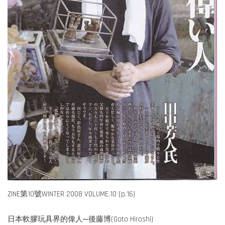
ZINE第10號WINTER 2008 VOLUME.10 (p.16)
日本軟膠玩具界的偉人─後藤博(Goto Hiroshi)