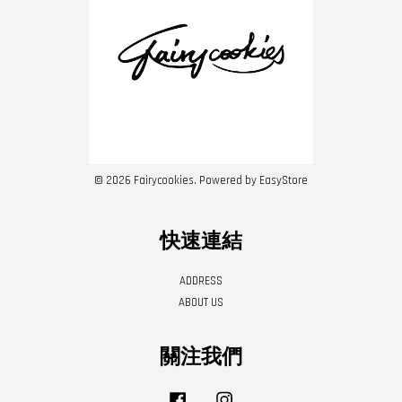
© 2026 Fairycookies. Powered by
EasyStore
快速連結
ADDRESS
ABOUT US
關注我們
Facebook
Instagram