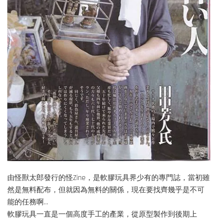
由怪獸太郎發行的怪Zine，是軟膠玩具界少有的專門誌，當初雖
然是無料配布，但就因為無料的關係，現在要找齊幾乎是不可
能的任務啊...
軟膠玩具一直是一個高度手工的產業，從原型製作到後期上