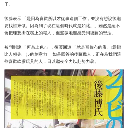
子。
後藤表示:「是因為喜歡所以才從事這個工作，並沒有想說後繼
要找誰來做。因為到了現在這個時代就是如此。」雖然是絕不
會把理想掛在嘴上的職人，但些微地能感受到後藤的想法。
被問到說:「何為上色?」，後藤回道:「就是哥倫布的蛋。(意指
比人領先一步的創意力)」如是回答的後藤職人，正在為我們這
些喜歡軟膠玩具的人，日以繼夜全力以赴努力著。