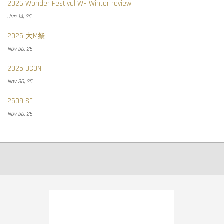
2026 Wonder Festival WF Winter review
Jun 14, 26
2025 大M祭
Nov 30, 25
2025 DCON
Nov 30, 25
2509 SF
Nov 30, 25