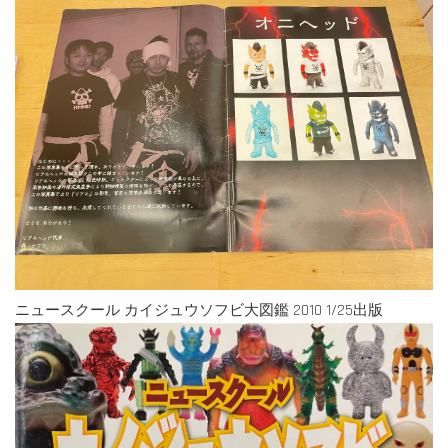
ニュースクール カイジュウソフビ大図鑑 2010 1/25出版