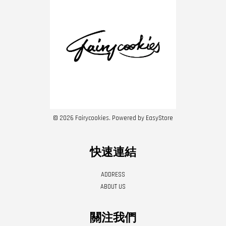
© 2026 Fairycookies. Powered by
EasyStore
快速連結
ADDRESS
ABOUT US
關注我們