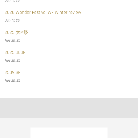
Jun 14, 26
2026 Wonder Festival WF Winter review
Jun 14, 26
2025 大M祭
Nov 30, 25
2025 DCON
Nov 30, 25
2509 SF
Nov 30, 25