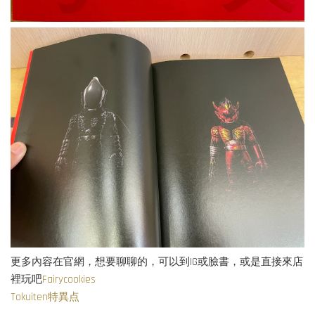
更多內容在官網，想要聊聊的，可以到IG或臉書，或是直接來店
裡玩吧
Fairycookies
Tokuiten特異点