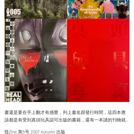
書還是要在手上翻才有感覺，列上書名跟發行時間，這四本應
該都是有受到真頭玩具認可出版的書籍，還有一本謎的刊物就...
怪Zine 第5号 2007 Autumn 出版