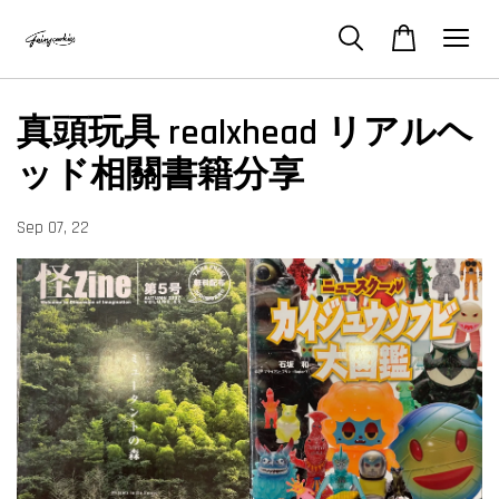
真頭玩具 realxhead リアルヘ
ッド相關書籍分享
Sep 07, 22